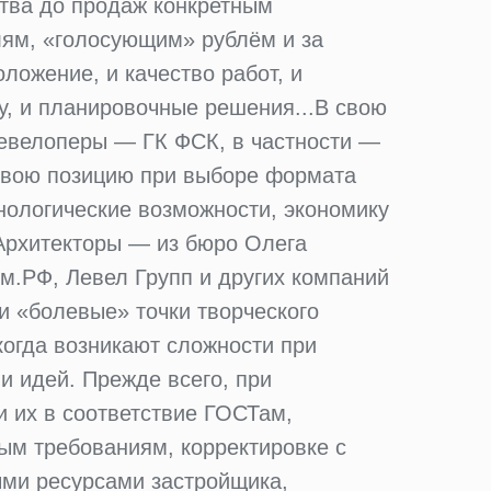
тва до продаж конкретным
лям, «голосующим» рублём и за
ложение, и качество работ, и
у, и планировочные решения...В свою
девелоперы — ГК ФСК, в частности —
свою позицию при выборе формата
нологические возможности, экономику
Архитекторы — из бюро Олега
м.РФ, Левел Групп и других компаний
 «болевые» точки творческого
когда возникают сложности при
 идей. Прежде всего, при
 их в соответствие ГОСТам,
ым требованиям, корректировке с
ми ресурсами застройщика,