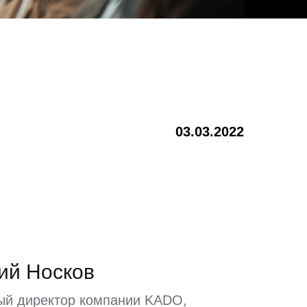
03.03.2022
ий Носков
ый директор компании KADO,