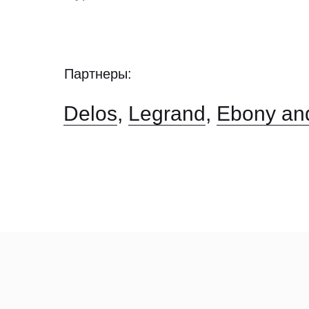
Партнеры:
Delos
,
Legrand
,
Ebony an