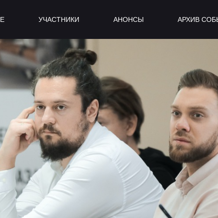
БЕ
УЧАСТНИКИ
АНОНСЫ
АРХИВ СО