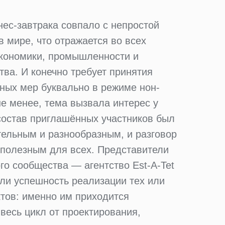
ес-завтрака совпало с непростой
в мире, что отражается во всех
экономики, промышленности и
тва. И конечно требует принятия
ных мер буквально в режиме нон-
не менее, тема вызвала интерес у
состав приглашённых участников был
ельным и разнообразным, и разговор
 полезным для всех. Представители
го сообщества — агентство Est-A-Tet
ли успешность реализации тех или
тов: именно им приходится
весь цикл от проектирования,