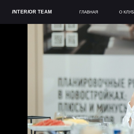
I
NTER
I
OR TEAM
ГЛАВНАЯ
О КЛУ