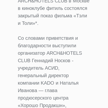
ARCH&HOTELS CLUB в Москве
в киноклубе фитиль состоялся
закрытый показ фильма «Тэли
и Толи»*.
Со словами приветствия и
благодарности выступили
организатор ARCH&HOTELS
CLUB Геннадий Носков -
учредитель АСИD,
генеральный директор
компании KADO и Наталья
Иванова — глава
продюсерского центра
«Хорошо Продакшн»,